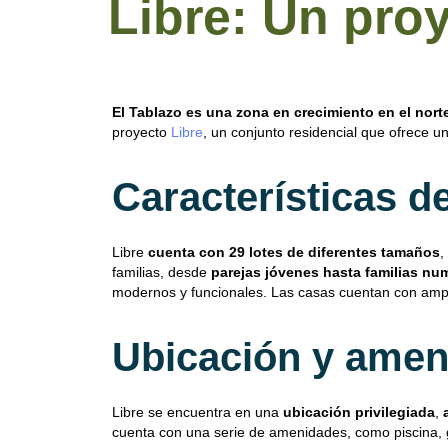
Libre: Un pro
El Tablazo es una zona en crecimiento en el nort
proyecto
Libre
, un conjunto residencial que ofrece u
Características d
Libre
cuenta con 29 lotes de diferentes tamaños
,
familias, desde
parejas jóvenes hasta familias nu
modernos y funcionales. Las casas cuentan con amp
Ubicación y amen
Libre se encuentra en una
ubicación privilegiada
,
cuenta con una serie de amenidades, como piscina, g