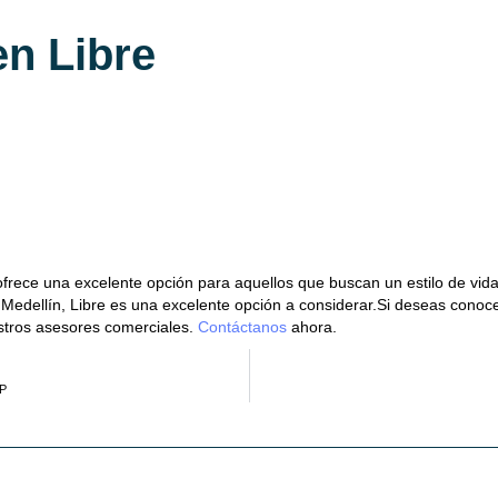
en Libre
frece una excelente opción para aquellos que buscan un estilo de vid
 Medellín, Libre es una excelente opción a considerar.Si deseas conoce
stros asesores comerciales.
Contáctanos
ahora.
AP