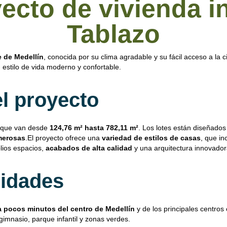
yecto de vivienda i
Tablazo
e de Medellín
, conocida por su clima agradable y su fácil acceso a la 
n estilo de vida moderno y confortable.
el proyecto
 que van desde
124,76 m² hasta 782,11 m²
. Los lotes están diseñados
merosas
.El proyecto ofrece una
variedad de estilos de casas
, que in
lios espacios,
acabados de alta calidad
y una arquitectura innovador
idades
a pocos minutos del centro de Medellín
y de los principales centros
imnasio, parque infantil y zonas verdes.