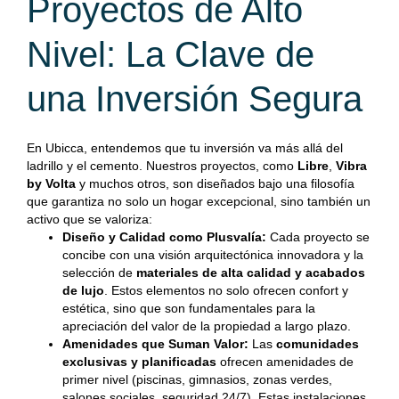
Proyectos de Alto
Nivel: La Clave de
una Inversión Segura
En Ubicca, entendemos que tu inversión va más allá del
ladrillo y el cemento. Nuestros proyectos, como
Libre
,
Vibra
by Volta
y muchos otros, son diseñados bajo una filosofía
que garantiza no solo un hogar excepcional, sino también un
activo que se valoriza:
Diseño y Calidad como Plusvalía:
Cada proyecto se
concibe con una visión arquitectónica innovadora y la
selección de
materiales de alta calidad y acabados
de lujo
. Estos elementos no solo ofrecen confort y
estética, sino que son fundamentales para la
apreciación del valor de la propiedad a largo plazo.
Amenidades que Suman Valor:
Las
comunidades
exclusivas y planificadas
ofrecen amenidades de
primer nivel (piscinas, gimnasios, zonas verdes,
salones sociales, seguridad 24/7). Estas instalaciones