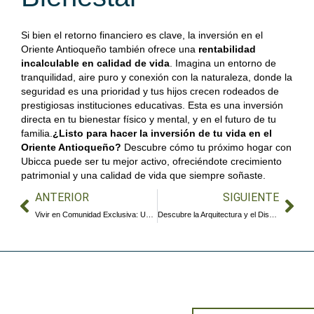
Si bien el retorno financiero es clave, la inversión en el
Oriente Antioqueño también ofrece una
rentabilidad
incalculable en calidad de vida
. Imagina un entorno de
tranquilidad, aire puro y conexión con la naturaleza, donde la
seguridad es una prioridad y tus hijos crecen rodeados de
prestigiosas instituciones educativas. Esta es una inversión
directa en tu bienestar físico y mental, y en el futuro de tu
familia.
¿Listo para hacer la inversión de tu vida en el
Oriente Antioqueño?
Descubre cómo tu próximo hogar con
Ubicca puede ser tu mejor activo, ofreciéndote crecimiento
patrimonial y una calidad de vida que siempre soñaste.
ANTERIOR
SIGUIENTE
Vivir en Comunidad Exclusiva: Un Mundo de Beneficios en el Corazón del Oriente Antioqueño
Descubre la Arquitectura y el Diseño que Definen el Lujo en el Oriente Antioqueño